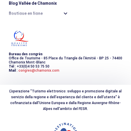
Blog Vallée de Chamonix
Boutique en ligne
Destination montagne durable
Les incontournables
Photothèque
Bureau des congrès
Office de Tourisme - 85 Place du Triangle de l'Amitié - BP 25 - 74400
Chamonix Mont-Blanc
Tél
: +33(0)4 50 53 75 50
Mail
:
congres@chamonix.com
L'operazione "Turismo elettronico: sviluppo e promozione digitale al
servizio della regione e dell'esperienza del cliente e dell'utente" è
cofinanziata dall'Unione Europea e dalla Regione Auvergne-Rhône-
Alpes nell'ambito del FESR.