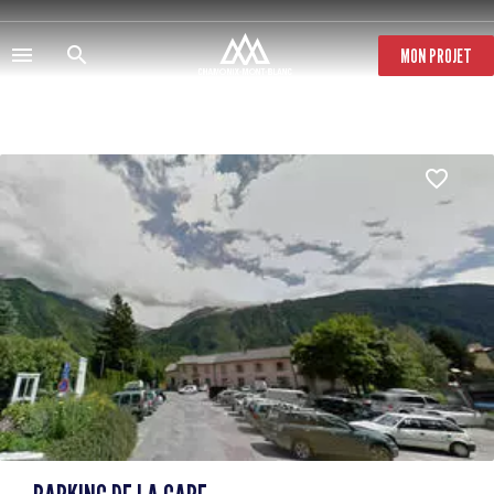
Salta
al
contenuto
MON PROJET
principale