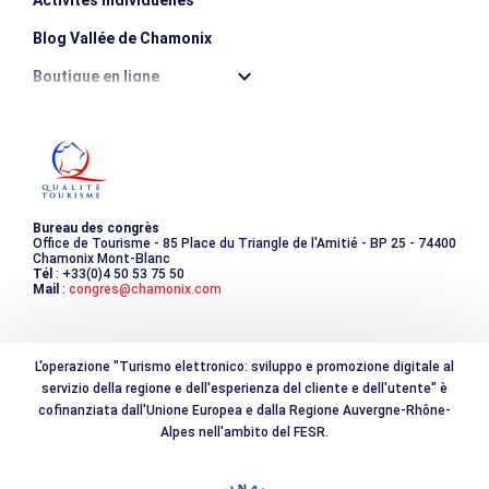
Blog Vallée de Chamonix
Boutique en ligne
Destination montagne durable
Les incontournables
Photothèque
Bureau des congrès
Office de Tourisme - 85 Place du Triangle de l'Amitié - BP 25 - 74400
Chamonix Mont-Blanc
Tél
: +33(0)4 50 53 75 50
Mail
:
congres@chamonix.com
L'operazione "Turismo elettronico: sviluppo e promozione digitale al
servizio della regione e dell'esperienza del cliente e dell'utente" è
cofinanziata dall'Unione Europea e dalla Regione Auvergne-Rhône-
Alpes nell'ambito del FESR.