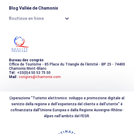
Blog Vallée de Chamonix
Boutique en ligne
Destination montagne durable
Les incontournables
Photothèque
Bureau des congrès
Office de Tourisme - 85 Place du Triangle de l'Amitié - BP 25 - 74400
Chamonix Mont-Blanc
Tél
: +33(0)4 50 53 75 50
Mail
:
congres@chamonix.com
L'operazione "Turismo elettronico: sviluppo e promozione digitale al
servizio della regione e dell'esperienza del cliente e dell'utente" è
cofinanziata dall'Unione Europea e dalla Regione Auvergne-Rhône-
Alpes nell'ambito del FESR.