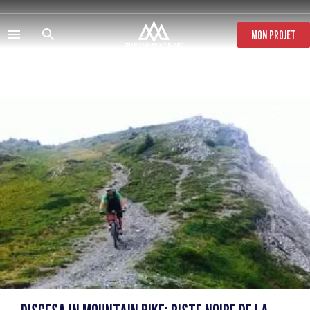
Salta
al
contenuto
MON PROJET
principale