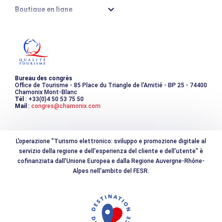
Boutique en ligne
Destination montagne durable
Les incontournables
Photothèque
Bureau des congrès
Office de Tourisme - 85 Place du Triangle de l'Amitié - BP 25 - 74400
Chamonix Mont-Blanc
Tél
: +33(0)4 50 53 75 50
Mail
:
congres@chamonix.com
L'operazione "Turismo elettronico: sviluppo e promozione digitale al
servizio della regione e dell'esperienza del cliente e dell'utente" è
cofinanziata dall'Unione Europea e dalla Regione Auvergne-Rhône-
Alpes nell'ambito del FESR.