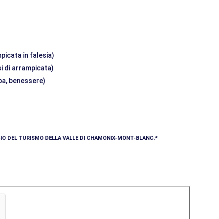
picata in falesia)
si di arrampicata)
 spa, benessere)
ICIO DEL TURISMO DELLA VALLE DI CHAMONIX-MONT-BLANC.