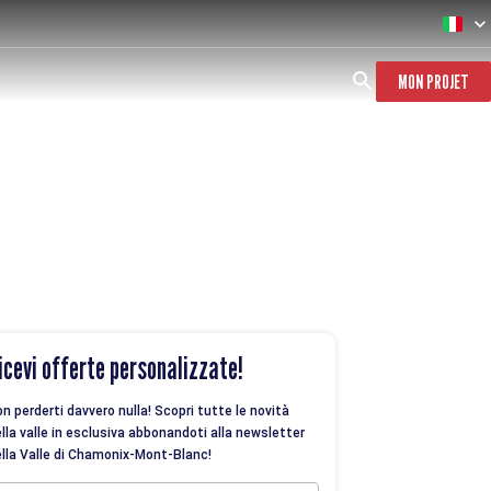
MON PROJET
icevi offerte personalizzate!
n perderti davvero nulla! Scopri tutte le novità
lla valle in esclusiva abbonandoti alla newsletter
lla Valle di Chamonix-Mont-Blanc!