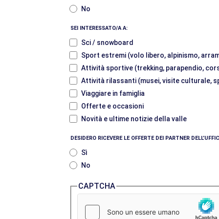
No
SEI INTERESSATO/A A:
Sci / snowboard
Sport estremi (volo libero, alpinismo, arram
Attività sportive (trekking, parapendio, cor
Attività rilassanti (musei, visite culturale,
Viaggiare in famiglia
Offerte e occasioni
Novità e ultime notizie della valle
DESIDERO RICEVERE LE OFFERTE DEI PARTNER DELL’UFF
Sì
No
CAPTCHA