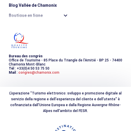
Blog Vallée de Chamonix
Boutique en ligne
Destination montagne durable
Les incontournables
Photothèque
Bureau des congrès
Office de Tourisme - 85 Place du Triangle de l'Amitié - BP 25 - 74400
Chamonix Mont-Blanc
Tél
: +33(0)4 50 53 75 50
Mail
:
congres@chamonix.com
L'operazione "Turismo elettronico: sviluppo e promozione digitale al
servizio della regione e dell'esperienza del cliente e dell'utente" è
cofinanziata dall'Unione Europea e dalla Regione Auvergne-Rhône-
Alpes nell'ambito del FESR.