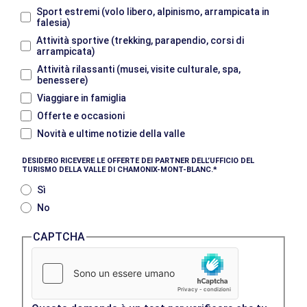
Sport estremi (volo libero, alpinismo, arrampicata in
falesia)
Attività sportive (trekking, parapendio, corsi di
arrampicata)
Attività rilassanti (musei, visite culturale, spa,
benessere)
Viaggiare in famiglia
Offerte e occasioni
Novità e ultime notizie della valle
DESIDERO RICEVERE LE OFFERTE DEI PARTNER DELL’UFFICIO DEL
TURISMO DELLA VALLE DI CHAMONIX-MONT-BLANC.
Sì
No
CAPTCHA