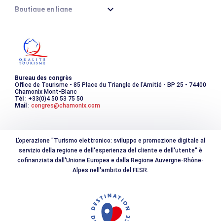
Boutique en ligne
Destination montagne durable
Les incontournables
Photothèque
Bureau des congrès
Office de Tourisme - 85 Place du Triangle de l'Amitié - BP 25 - 74400
Chamonix Mont-Blanc
Tél
: +33(0)4 50 53 75 50
Mail
:
congres@chamonix.com
L'operazione "Turismo elettronico: sviluppo e promozione digitale al
servizio della regione e dell'esperienza del cliente e dell'utente" è
cofinanziata dall'Unione Europea e dalla Regione Auvergne-Rhône-
Alpes nell'ambito del FESR.