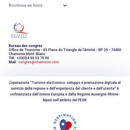
Boutique en ligne
Destination montagne durable
Les incontournables
Photothèque
Bureau des congrès
Office de Tourisme - 85 Place du Triangle de l'Amitié - BP 25 - 74400
Chamonix Mont-Blanc
Tél
: +33(0)4 50 53 75 50
Mail
:
congres@chamonix.com
L'operazione "Turismo elettronico: sviluppo e promozione digitale al
servizio della regione e dell'esperienza del cliente e dell'utente" è
cofinanziata dall'Unione Europea e dalla Regione Auvergne-Rhône-
Alpes nell'ambito del FESR.