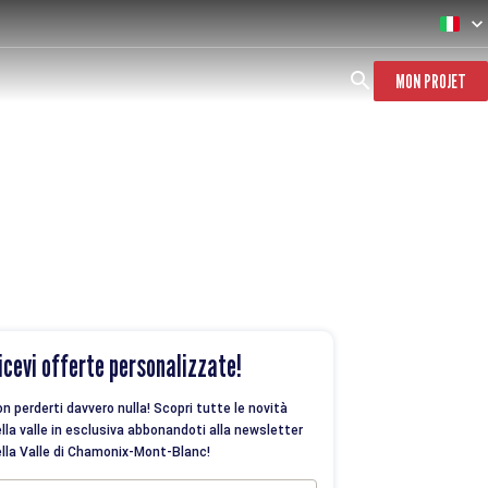
MON PROJET
icevi offerte personalizzate!
n perderti davvero nulla! Scopri tutte le novità
lla valle in esclusiva abbonandoti alla newsletter
lla Valle di Chamonix-Mont-Blanc!