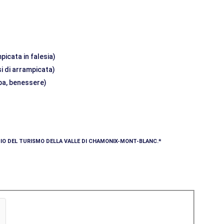
picata in falesia)
si di arrampicata)
 spa, benessere)
ICIO DEL TURISMO DELLA VALLE DI CHAMONIX-MONT-BLANC.