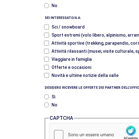
No
SEI INTERESSATO/A A:
Sci / snowboard
Sport estremi (volo libero, alpinismo, arram
Attività sportive (trekking, parapendio, cor
Attività rilassanti (musei, visite culturale,
Viaggiare in famiglia
Offerte e occasioni
Novità e ultime notizie della valle
DESIDERO RICEVERE LE OFFERTE DEI PARTNER DELL’UFF
Sì
No
CAPTCHA