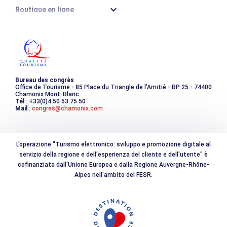
Boutique en ligne
Destination montagne durable
Les incontournables
Photothèque
Bureau des congrès
Office de Tourisme - 85 Place du Triangle de l'Amitié - BP 25 - 74400
Chamonix Mont-Blanc
Tél
: +33(0)4 50 53 75 50
Mail
:
congres@chamonix.com
L'operazione "Turismo elettronico: sviluppo e promozione digitale al
servizio della regione e dell'esperienza del cliente e dell'utente" è
cofinanziata dall'Unione Europea e dalla Regione Auvergne-Rhône-
Alpes nell'ambito del FESR.