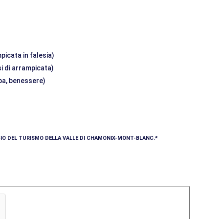
picata in falesia)
si di arrampicata)
 spa, benessere)
ICIO DEL TURISMO DELLA VALLE DI CHAMONIX-MONT-BLANC.