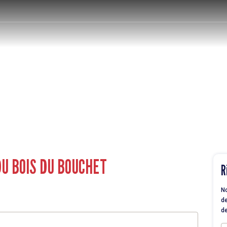
U BOIS DU BOUCHET
R
No
de
de