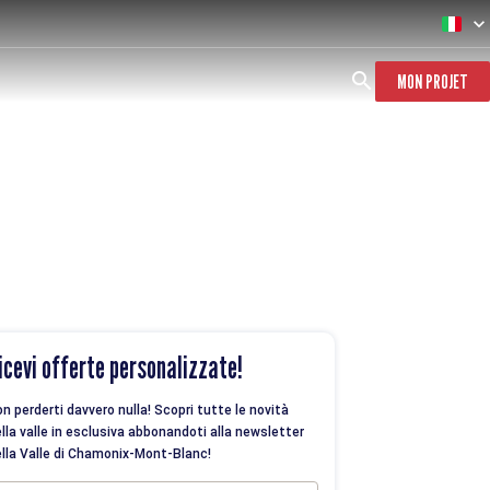
MON PROJET
icevi offerte personalizzate!
n perderti davvero nulla! Scopri tutte le novità
lla valle in esclusiva abbonandoti alla newsletter
lla Valle di Chamonix-Mont-Blanc!