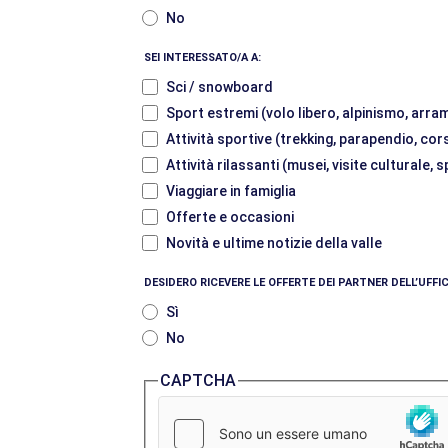
No
SEI INTERESSATO/A A:
Sci / snowboard
Sport estremi (volo libero, alpinismo, arram
Attività sportive (trekking, parapendio, cor
Attività rilassanti (musei, visite culturale,
Viaggiare in famiglia
Offerte e occasioni
Novità e ultime notizie della valle
DESIDERO RICEVERE LE OFFERTE DEI PARTNER DELL’UFF
Sì
No
CAPTCHA