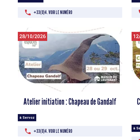
+33(0)4. VOIR LE NUMÉRO
28/10/2026
12
Atelier initiation : Chapeau de Gandalf
C
à Servoz
à S
+33(0)4. VOIR LE NUMÉRO