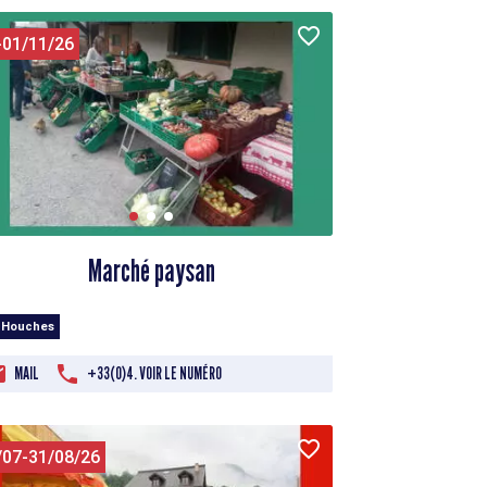
-01/11/26
Marché paysan
 Houches
MAIL
+33(0)4. VOIR LE NUMÉRO
/07-31/08/26