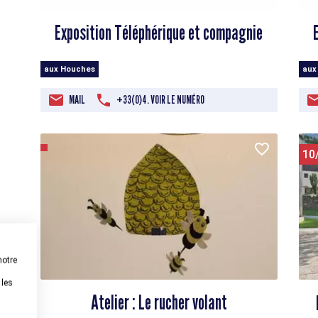
Exposition Téléphérique et compagnie
aux Houches
aux
MAIL
+33(0)4. VOIR LE NUMÉRO
10
notre
 les
Atelier : Le rucher volant