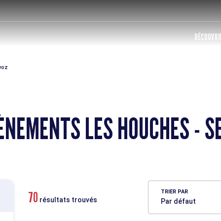
DÉCOUVRIR
voz
ÈNEMENTS LES HOUCHES - S
TRIER PAR
70
résultats trouvés