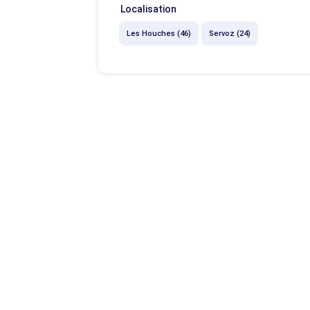
Localisation
Les Houches (46)
Servoz (24)