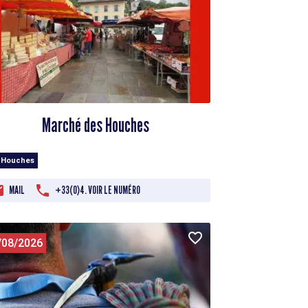
Marché des Houches
 Houches
MAIL
+33(0)4. VOIR LE NUMÉRO
/08/2026