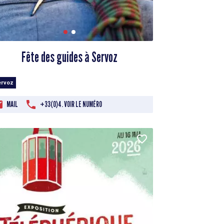
Fête des guides à Servoz
ervoz
MAIL
+33(0)4. VOIR LE NUMÉRO