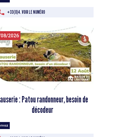
+33(0)4. VOIR LE NUMÉRO
/08/2026
auserie : Patou randonneur, besoin de
décodeur
ervoz