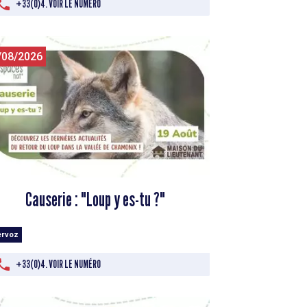
+33(0)4. VOIR LE NUMÉRO
/08/2026
Causerie : "Loup y es-tu ?"
ervoz
+33(0)4. VOIR LE NUMÉRO