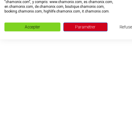
"chamonix.com", y compris: www.chamonix.com, es.chamonix.com,
en.chamonix.com, de.chamonix.com, boutique.chamonix.com,
booking.chamonix.com, highlife.chamonix.com, it.chamonix.com.
Accepter
Paramétrer
Refuse