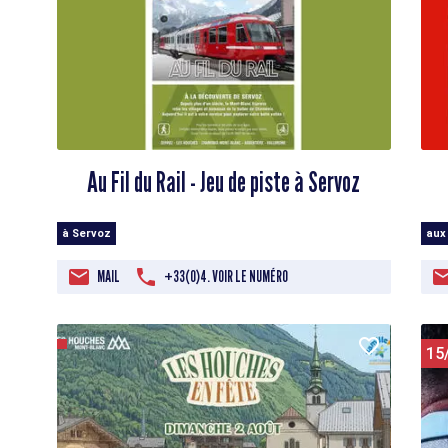
Au Fil du Rail - Jeu de piste à Servoz
à Servoz
aux
MAIL
+33(0)4. VOIR LE NUMÉRO
15