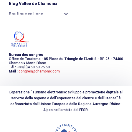
Blog Vallée de Chamonix
Boutique en ligne
Destination montagne durable
Les incontournables
Photothèque
Bureau des congrès
Office de Tourisme - 85 Place du Triangle de l'Amitié - BP 25 - 74400
Chamonix Mont-Blanc
Tél
: +33(0)4 50 53 75 50
Mail
:
congres@chamonix.com
L'operazione "Turismo elettronico: sviluppo e promozione digitale al
servizio della regione e dell'esperienza del cliente e dell'utente" è
cofinanziata dall'Unione Europea e dalla Regione Auvergne-Rhône-
Alpes nell'ambito del FESR.