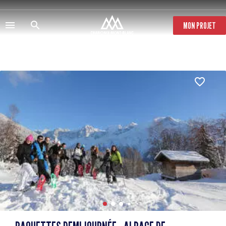
Salta
al
contenuto
MON PROJET
principale