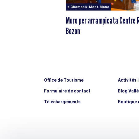
a Chamonix-Mont-Blanc
Muro per arrampicata Centre R
Bozon
Office de Tourisme
Activités 
Formulaire de contact
Blog Vall
Téléchargements
Boutique e