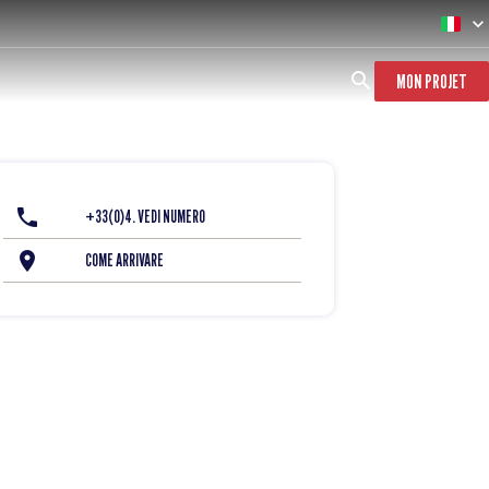
MON PROJET
+33(0)4. VEDI NUMERO
COME ARRIVARE