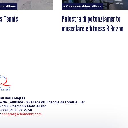
ont-Blanc
a Chamonix-Mont-Blanc
s Tennis
Palestra di potenziamento
muscolare e fitness R.Bozon
au des congrès
ce de Tourisme - 85 Place du Triangle de l'Amitié - BP
 74400 Chamonix Mont-Blanc
 +33(0)4 50 53 75 50
:
congres@chamonix.com