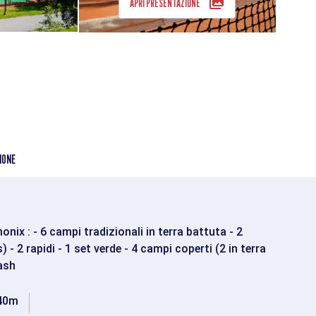
APRI PRESENTAZIONE
IONE
nix : - 6 campi tradizionali in terra battuta - 2
) - 2 rapidi - 1 set verde - 4 campi coperti (2 in terra
ash
40m