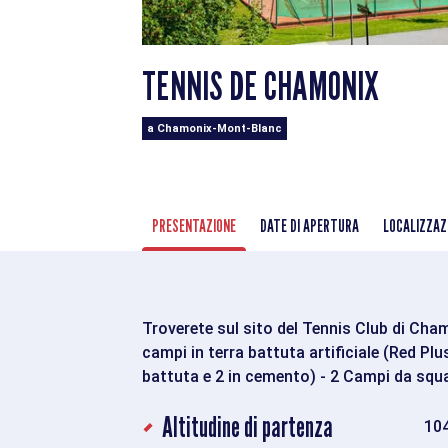
TENNIS DE CHAMONIX
a Chamonix-Mont-Blanc
PRESENTAZIONE
DATE DI APERTURA
LOCALIZZAZ
Troverete sul sito del Tennis Club di Chamo
campi in terra battuta artificiale (Red Plus
battuta e 2 in cemento) - 2 Campi da squ
Altitudine di partenza
10