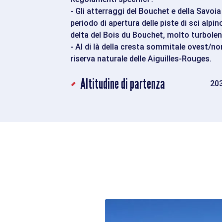
- Gli atterraggi del Bouchet e della Savoi
periodo di apertura delle piste di sci alpi
delta del Bois du Bouchet, molto turbolen
- Al di là della cresta sommitale ovest/no
riserva naturale delle Aiguilles-Rouges.
Altitudine di partenza
20