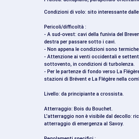
Condizioni di volo: sito interessante dall
Pericoli/difficoltà :
- A sud-ovest: cavi della funivia del Breve
destra per passare sotto i cavi.
- Non appena le condizioni sono termiche
- Attenzione ai venti occidentali e settent
sottovento, in condizioni di turbolenza.
- Per le partenze di fondo verso La Flégère
stazioni di Brévent e La Flégère nella com
Livello: da principiante a crossista.
Atterraggio: Bois du Bouchet.
L'atterraggio non è visibile dal decollo: ri
atterraggio di emergenza al Savoy.
Regolamenti specifici :