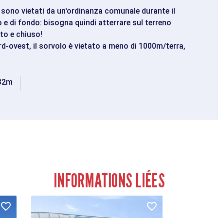
a sono vietati da un'ordinanza comunale durante il
no e di fondo: bisogna quindi atterrare sul terreno
to e chiuso!
rd-ovest, il sorvolo è vietato a meno di 1000m/terra,
32m
INFORMATIONS LIÉES