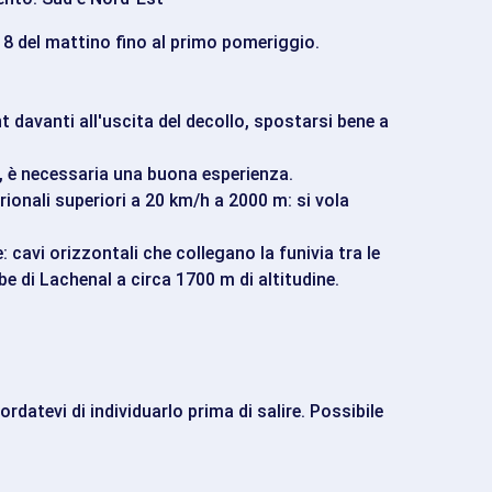
e 8 del mattino fino al primo pomeriggio.
nt davanti all'uscita del decollo, spostarsi bene a
, è necessaria una buona esperienza.
rionali superiori a 20 km/h a 2000 m: si vola
: cavi orizzontali che collegano la funivia tra le
be di Lachenal a circa 1700 m di altitudine.
cordatevi di individuarlo prima di salire. Possibile