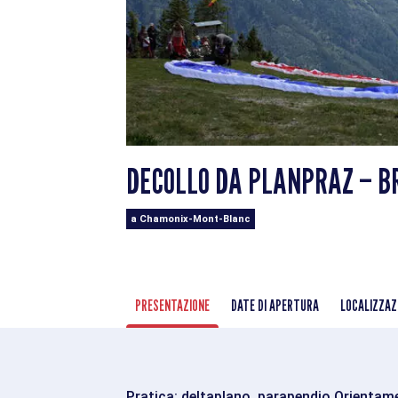
DECOLLO DA PLANPRAZ – B
a Chamonix-Mont-Blanc
PRESENTAZIONE
DATE DI APERTURA
LOCALIZZAZ
Pratica: deltaplano, parapendio Orientam